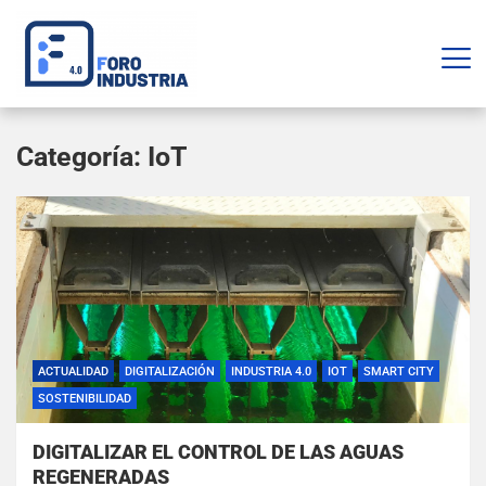
Categoría:
IoT
ACTUALIDAD
DIGITALIZACIÓN
INDUSTRIA 4.0
IOT
SMART CITY
SOSTENIBILIDAD
DIGITALIZAR EL CONTROL DE LAS AGUAS
REGENERADAS