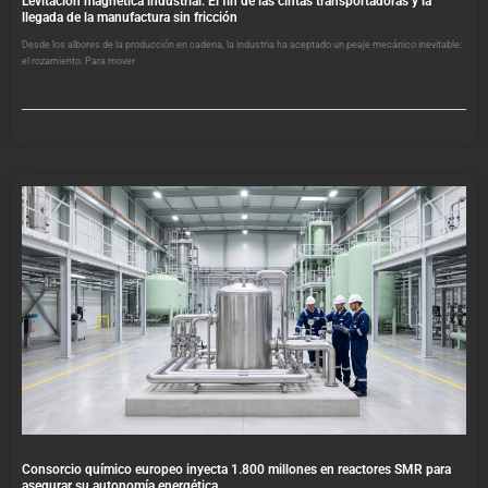
Levitación magnética industrial: El fin de las cintas transportadoras y la
llegada de la manufactura sin fricción
Desde los albores de la producción en cadena, la industria ha aceptado un peaje mecánico inevitable:
el rozamiento. Para mover
Consorcio químico europeo inyecta 1.800 millones en reactores SMR para
asegurar su autonomía energética