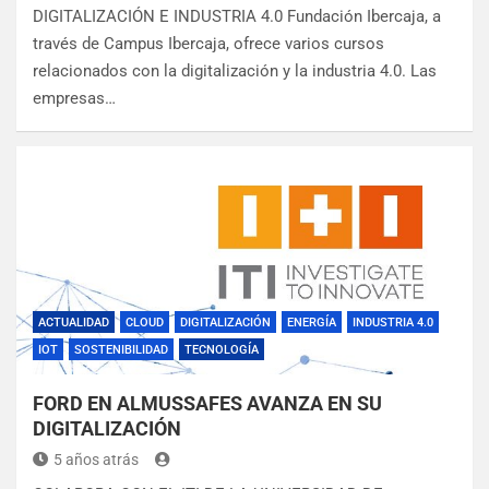
DIGITALIZACIÓN E INDUSTRIA 4.0 Fundación Ibercaja, a
través de Campus Ibercaja, ofrece varios cursos
relacionados con la digitalización y la industria 4.0. Las
empresas…
ACTUALIDAD
CLOUD
DIGITALIZACIÓN
ENERGÍA
INDUSTRIA 4.0
IOT
SOSTENIBILIDAD
TECNOLOGÍA
FORD EN ALMUSSAFES AVANZA EN SU
DIGITALIZACIÓN
5 años atrás