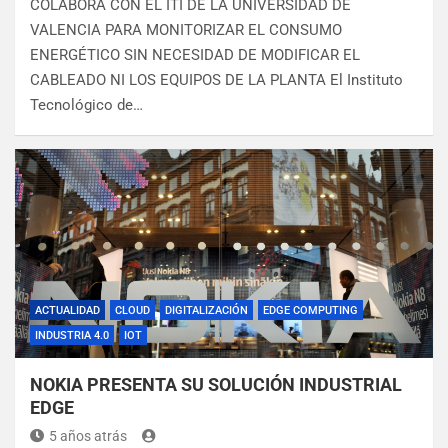
COLABORA CON EL ITI DE LA UNIVERSIDAD DE
VALENCIA PARA MONITORIZAR EL CONSUMO
ENERGÉTICO SIN NECESIDAD DE MODIFICAR EL
CABLEADO NI LOS EQUIPOS DE LA PLANTA El Instituto
Tecnológico de…
ACTUALIDAD
CLOUD
DIGITALIZACIÓN
EDGE COMPUTING
INDUSTRIA 4.0
IOT
NOKIA PRESENTA SU SOLUCIÓN INDUSTRIAL
EDGE
5 años atrás