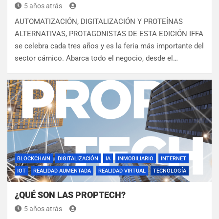
5 años atrás
AUTOMATIZACIÓN, DIGITALIZACIÓN Y PROTEÍNAS
ALTERNATIVAS, PROTAGONISTAS DE ESTA EDICIÓN IFFA
se celebra cada tres años y es la feria más importante del
sector cárnico. Abarca todo el negocio, desde el…
BLOCKCHAIN
DIGITALIZACIÓN
IA
INMOBILIARIO
INTERNET
IOT
REALIDAD AUMENTADA
REALIDAD VIRTUAL
TECNOLOGÍA
¿QUÉ SON LAS PROPTECH?
5 años atrás