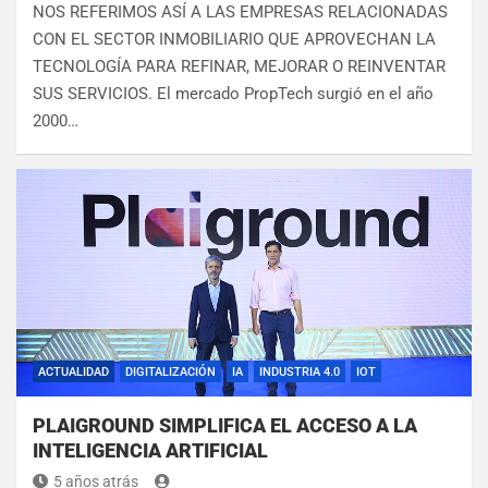
NOS REFERIMOS ASÍ A LAS EMPRESAS RELACIONADAS
CON EL SECTOR INMOBILIARIO QUE APROVECHAN LA
TECNOLOGÍA PARA REFINAR, MEJORAR O REINVENTAR
SUS SERVICIOS. El mercado PropTech surgió en el año
2000…
ACTUALIDAD
DIGITALIZACIÓN
IA
INDUSTRIA 4.0
IOT
PLAIGROUND SIMPLIFICA EL ACCESO A LA
INTELIGENCIA ARTIFICIAL
5 años atrás