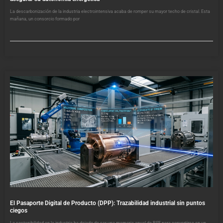
La descarbonización de la industria electrointensiva acaba de romper su mayor techo de cristal. Esta
mañana, un consorcio formado por
El Pasaporte Digital de Producto (DPP): Trazabilidad industrial sin puntos
ciegos
La sostenibilidad en la industria ha dejado de ser una memoria anual de RSE para convertirse en un