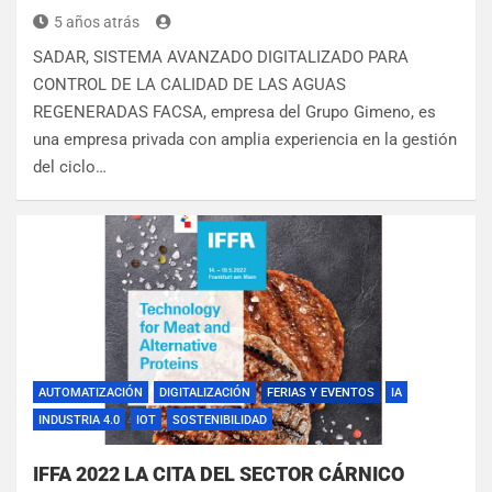
5 años atrás
SADAR, SISTEMA AVANZADO DIGITALIZADO PARA
CONTROL DE LA CALIDAD DE LAS AGUAS
REGENERADAS FACSA, empresa del Grupo Gimeno, es
una empresa privada con amplia experiencia en la gestión
del ciclo…
AUTOMATIZACIÓN
DIGITALIZACIÓN
FERIAS Y EVENTOS
IA
INDUSTRIA 4.0
IOT
SOSTENIBILIDAD
IFFA 2022 LA CITA DEL SECTOR CÁRNICO