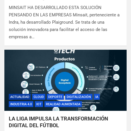
MINSAIT HA DESARROLLADO ESTA SOLUCIÓN
PENSANDO EN LAS EMPRESAS Minsait, perteneciente a
Indra, ha desarrollado Plaiground. Se trata de una
solución innovadora para facilitar el acceso de las
empresas a…
ACTUALIDAD
CLOUD
DEPORTE
DIGITALIZACIÓN
IA
INDUSTRIA 4.0
IOT
REALIDAD AUMENTADA
LA LIGA IMPULSA LA TRANSFORMACIÓN
DIGITAL DEL FÚTBOL