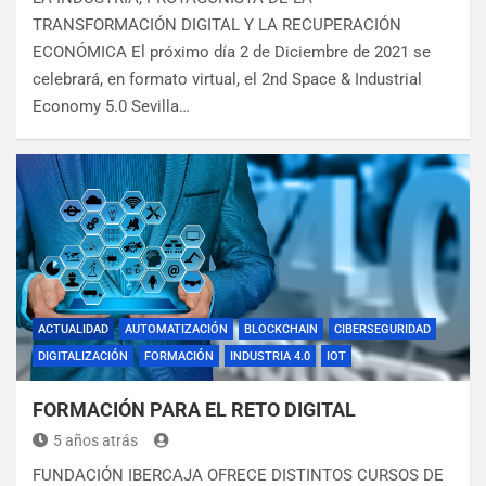
TRANSFORMACIÓN DIGITAL Y LA RECUPERACIÓN
ECONÓMICA El próximo día 2 de Diciembre de 2021 se
celebrará, en formato virtual, el 2nd Space & Industrial
Economy 5.0 Sevilla…
ACTUALIDAD
AUTOMATIZACIÓN
BLOCKCHAIN
CIBERSEGURIDAD
DIGITALIZACIÓN
FORMACIÓN
INDUSTRIA 4.0
IOT
FORMACIÓN PARA EL RETO DIGITAL
5 años atrás
FUNDACIÓN IBERCAJA OFRECE DISTINTOS CURSOS DE