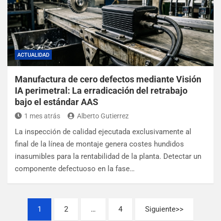
ACTUALIDAD
Manufactura de cero defectos mediante Visión
IA perimetral: La erradicación del retrabajo
bajo el estándar AAS
1 mes atrás
Alberto Gutierrez
La inspección de calidad ejecutada exclusivamente al
final de la línea de montaje genera costes hundidos
inasumibles para la rentabilidad de la planta. Detectar un
componente defectuoso en la fase…
1
2
…
4
Siguiente