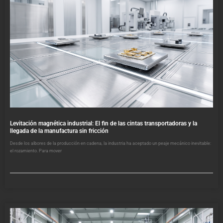
Levitación magnética industrial: El fin de las cintas transportadoras y la
llegada de la manufactura sin fricción
Desde los albores de la producción en cadena, la industria ha aceptado un peaje mecánico inevitable:
el rozamiento. Para mover