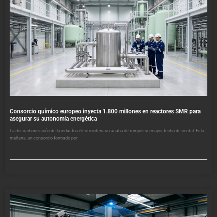
Consorcio químico europeo inyecta 1.800 millones en reactores SMR para
asegurar su autonomía energética
La descarbonización de la industria electrointensiva acaba de romper su mayor techo de cristal. Esta
mañana, un consorcio formado por