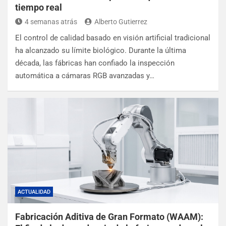
tiempo real
4 semanas atrás
Alberto Gutierrez
El control de calidad basado en visión artificial tradicional
ha alcanzado su límite biológico. Durante la última
década, las fábricas han confiado la inspección
automática a cámaras RGB avanzadas y…
ACTUALIDAD
Fabricación Aditiva de Gran Formato (WAAM):