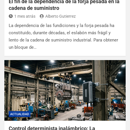
El fin de la dependencia de la forja pesada en la
cadena de suministro
1 mes atrás
Alberto Gutierrez
La dependencia de las fundiciones y la forja pesada ha
constituido, durante décadas, el eslabón más frágil y
lento de la cadena de suministro industrial. Para obtener
un bloque de…
ACTUALIDAD
Control determinista inalámbrico: La