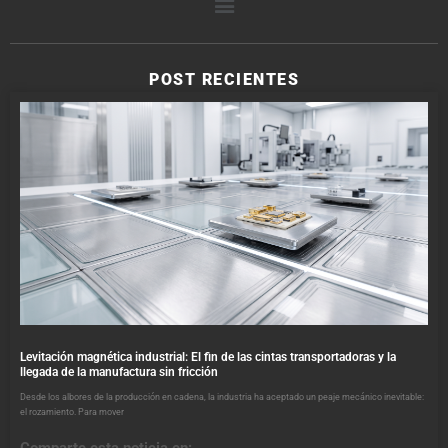
POST RECIENTES
Levitación magnética industrial: El fin de las cintas transportadoras y la
llegada de la manufactura sin fricción
Desde los albores de la producción en cadena, la industria ha aceptado un peaje mecánico inevitable:
el rozamiento. Para mover