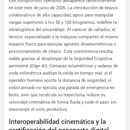
Ese compromiso operativo desaparece definitivamente
en este mes de junio de 2026. La introducción de brazos
colaborativos de alta capacidad, aptos para manipular
cargas superiores a los 50 y 100 kilogramos, redefine la
intralogística del ensamblaje. Al carecer de vallados, el
técnico especializado y la máquina comparten el mismo
espacio físico para ejecutar aprietes dinamométricos o
posicionamiento de chasis. Esta coexistencia resulta
viable gracias al despliegue de la Seguridad Cognitiva
perimetral (
Edge AI
). Cámaras volumétricas y radares de
onda milimétrica auditan la celda en tiempo real; si el
operador humano acorta la distancia de seguridad, el
cobot pesado no ejecuta una parada de emergencia en
bruto, sino que recalcula su trayectoria, reduce su
velocidad cinemática de forma fluida y cede el paso sin
interrumpir el ciclo productivo.
Interoperabilidad cinemática y la