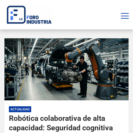
ACTUALIDAD
Robótica colaborativa de alta
capacidad: Seguridad cognitiva