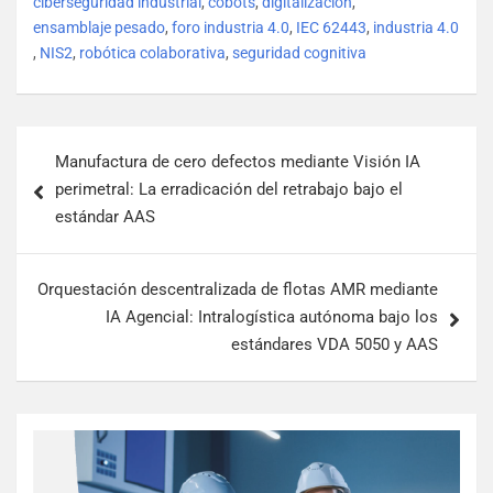
ciberseguridad industrial
,
cobots
,
digitalización
,
ensamblaje pesado
,
foro industria 4.0
,
IEC 62443
,
industria 4.0
,
NIS2
,
robótica colaborativa
,
seguridad cognitiva
Manufactura de cero defectos mediante Visión IA
perimetral: La erradicación del retrabajo bajo el
estándar AAS
Orquestación descentralizada de flotas AMR mediante
IA Agencial: Intralogística autónoma bajo los
estándares VDA 5050 y AAS