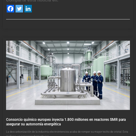
Comparte esta noticia en:
Consorcio químico europeo inyecta 1.800 millones en reactores SMR para
asegurar su autonomía energética
La descarbonización de la industria electrointensiva acaba de romper su mayor techo de cristal. Esta