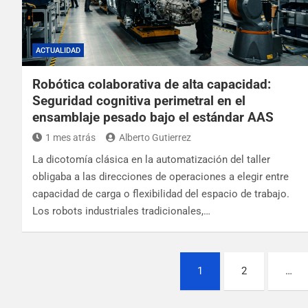
ACTUALIDAD
Robótica colaborativa de alta capacidad:
Seguridad cognitiva perimetral en el
ensamblaje pesado bajo el estándar AAS
1 mes atrás
Alberto Gutierrez
La dicotomía clásica en la automatización del taller
obligaba a las direcciones de operaciones a elegir entre
capacidad de carga o flexibilidad del espacio de trabajo.
Los robots industriales tradicionales,…
1
2
…