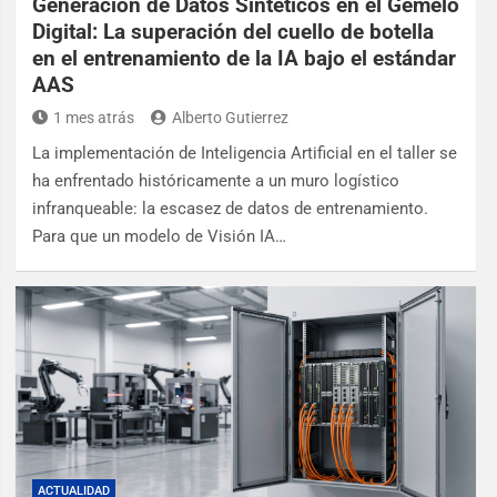
Generación de Datos Sintéticos en el Gemelo
Digital: La superación del cuello de botella
en el entrenamiento de la IA bajo el estándar
AAS
1 mes atrás
Alberto Gutierrez
La implementación de Inteligencia Artificial en el taller se
ha enfrentado históricamente a un muro logístico
infranqueable: la escasez de datos de entrenamiento.
Para que un modelo de Visión IA…
ACTUALIDAD