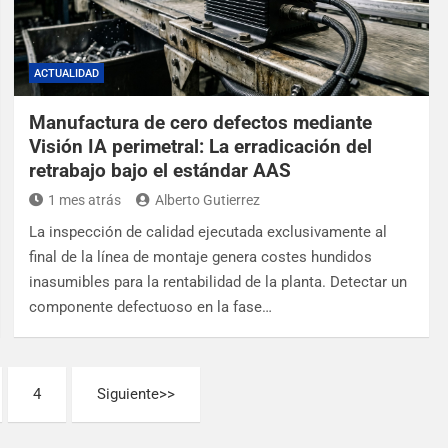
ACTUALIDAD
Manufactura de cero defectos mediante
Visión IA perimetral: La erradicación del
retrabajo bajo el estándar AAS
1 mes atrás
Alberto Gutierrez
La inspección de calidad ejecutada exclusivamente al
final de la línea de montaje genera costes hundidos
inasumibles para la rentabilidad de la planta. Detectar un
componente defectuoso en la fase…
4
Siguiente