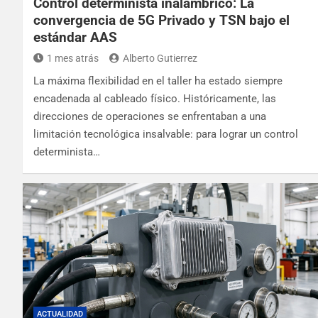
Control determinista inalámbrico: La
convergencia de 5G Privado y TSN bajo el
estándar AAS
1 mes atrás
Alberto Gutierrez
La máxima flexibilidad en el taller ha estado siempre
encadenada al cableado físico. Históricamente, las
direcciones de operaciones se enfrentaban a una
limitación tecnológica insalvable: para lograr un control
determinista…
ACTUALIDAD