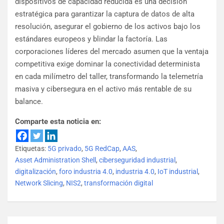
dispositivos de capacidad reducida es una decisión
estratégica para garantizar la captura de datos de alta
resolución, asegurar el gobierno de los activos bajo los
estándares europeos y blindar la factoría. Las
corporaciones líderes del mercado asumen que la ventaja
competitiva exige dominar la conectividad determinista
en cada milímetro del taller, transformando la telemetría
masiva y cibersegura en el activo más rentable de su
balance.
Comparte esta noticia en:
Etiquetas:
5G privado
,
5G RedCap
,
AAS
,
Asset Administration Shell
,
ciberseguridad industrial
,
digitalización
,
foro industria 4.0
,
industria 4.0
,
IoT industrial
,
Network Slicing
,
NIS2
,
transformación digital