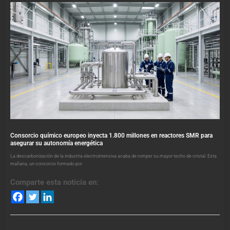
Consorcio químico europeo inyecta 1.800 millones en reactores SMR para
asegurar su autonomía energética
La descarbonización de la industria electrointensiva acaba de romper su mayor techo de cristal. Esta
mañana, un consorcio formado por
Comparte esta noticia en: