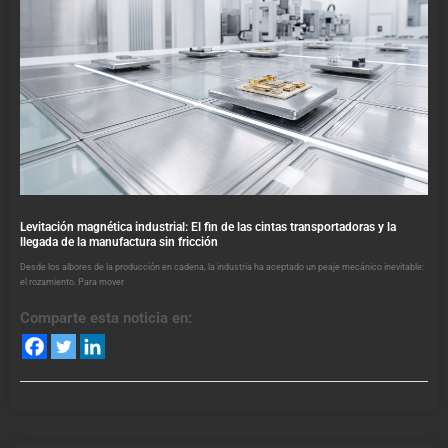
Levitación magnética industrial: El fin de las cintas transportadoras y la
llegada de la manufactura sin fricción
Desde los albores de la producción en cadena, la industria ha aceptado un peaje mecánico inevitable:
el rozamiento. Para mover
Comparte esta noticia en: