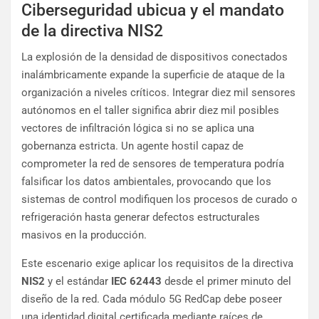
Ciberseguridad ubicua y el mandato
de la directiva NIS2
La explosión de la densidad de dispositivos conectados
inalámbricamente expande la superficie de ataque de la
organización a niveles críticos. Integrar diez mil sensores
autónomos en el taller significa abrir diez mil posibles
vectores de infiltración lógica si no se aplica una
gobernanza estricta. Un agente hostil capaz de
comprometer la red de sensores de temperatura podría
falsificar los datos ambientales, provocando que los
sistemas de control modifiquen los procesos de curado o
refrigeración hasta generar defectos estructurales
masivos en la producción.
Este escenario exige aplicar los requisitos de la directiva
NIS2
y el estándar
IEC 62443
desde el primer minuto del
diseño de la red. Cada módulo 5G RedCap debe poseer
una identidad digital certificada mediante raíces de