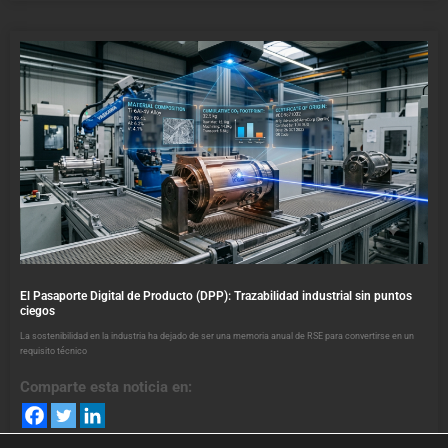
El Pasaporte Digital de Producto (DPP): Trazabilidad industrial sin puntos
ciegos
La sostenibilidad en la industria ha dejado de ser una memoria anual de RSE para convertirse en un
requisito técnico
Comparte esta noticia en: