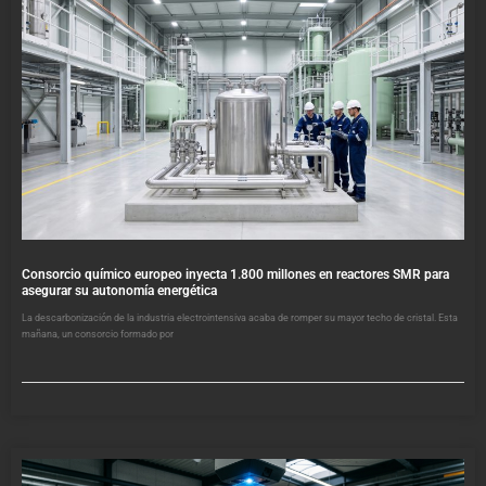
Consorcio químico europeo inyecta 1.800 millones en reactores SMR para
asegurar su autonomía energética
La descarbonización de la industria electrointensiva acaba de romper su mayor techo de cristal. Esta
mañana, un consorcio formado por